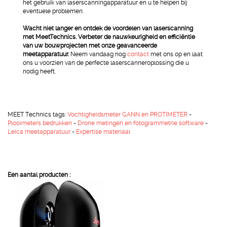
het gebruik van laserscanningapparatuur en u te helpen bij
eventuele problemen.
Wacht niet langer en ontdek de voordelen van laserscanning
met MeetTechnics. Verbeter de nauwkeurigheid en efficiëntie
van uw bouwprojecten met onze geavanceerde
meetapparatuur.
Neem vandaag nog
contact
met ons op en laat
ons u voorzien van de perfecte laserscanneroplossing die u
nodig heeft.
MEET Technics
tags:
Vochtigheidsmeter GANN en PROTIMETER
-
Plooimeters bedrukken
-
Drone metingen en fotogrammetrie software
-
Leica meetapparatuur
-
Expertise materiaal
Een aantal producten :