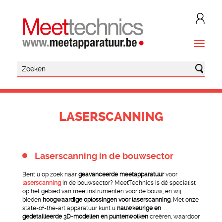
LASERSCANNING
Laserscanning in de bouwsector
Bent u op zoek naar
geavanceerde meetapparatuur
voor
laserscanning
in de bouwsector? MeetTechnics is dé specialist
op het gebied van meetinstrumenten voor de bouw, en wij
bieden
hoogwaardige oplossingen voor laserscanning
. Met onze
state-of-the-art apparatuur kunt u
nauwkeurige en
gedetailleerde 3D-modellen en puntenwolken
creëren, waardoor