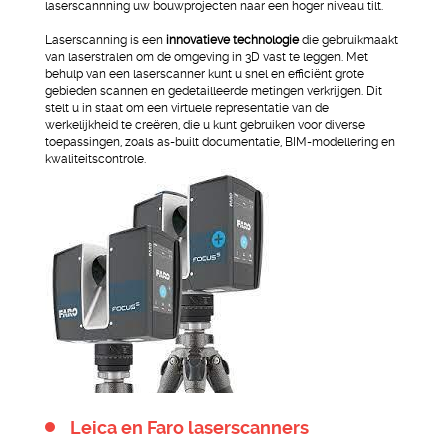
laserscannning uw bouwprojecten naar een hoger niveau tilt.
Laserscanning is een
innovatieve technologie
die gebruikmaakt
van laserstralen om de omgeving in 3D vast te leggen. Met
behulp van een laserscanner kunt u snel en efficiënt grote
gebieden scannen en gedetailleerde metingen verkrijgen. Dit
stelt u in staat om een virtuele representatie van de
werkelijkheid te creëren, die u kunt gebruiken voor diverse
toepassingen, zoals as-built documentatie, BIM-modellering en
kwaliteitscontrole.
Leica en Faro laserscanners