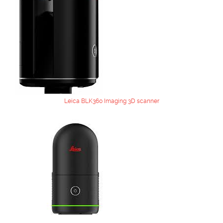
Leica BLK360 Imaging 3D scanner