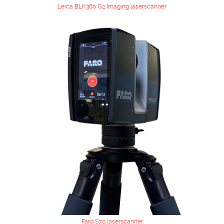
Leica BLK360 G2 Imaging laserscanner
Faro S70 laserscanner