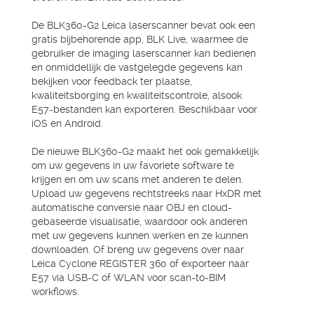
De BLK360-G2 Leica laserscanner bevat ook een
gratis bijbehorende app, BLK Live, waarmee de
gebruiker de imaging laserscanner kan bedienen
en onmiddellijk de vastgelegde gegevens kan
bekijken voor feedback ter plaatse,
kwaliteitsborging en kwaliteitscontrole, alsook
E57-bestanden kan exporteren. Beschikbaar voor
iOS en Android.
De nieuwe BLK360-G2 maakt het ook gemakkelijk
om uw gegevens in uw favoriete software te
krijgen en om uw scans met anderen te delen.
Upload uw gegevens rechtstreeks naar HxDR met
automatische conversie naar OBJ en cloud-
gebaseerde visualisatie, waardoor ook anderen
met uw gegevens kunnen werken en ze kunnen
downloaden. Of breng uw gegevens over naar
Leica Cyclone REGISTER 360 of exporteer naar
E57 via USB-C of WLAN voor scan-to-BIM
workflows.