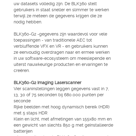
uw datasets volledig zijn. De BLK360 stelt
gebruikers in staat sneller en slimmer te werken
terwijl ze meteen de gegevens krijgen die ze
nodig hebben.
BLK360-G2 -gegevens zijn waardevol voor vele
toepassingen - van traditionele AEC tot
verbluffende VFX en VR - en gebruikers kunnen
ze eenvoudig overdragen naar en ermee werken
in uw software-ecosysteem om meeslepende en
uiterst nauwkeurige producten en ervaringen te
creëren.
BLK360-G2 Imaging Laserscanner
Vier scaninstellingen leggen gegevens vast in 7,
13, 30 of 75 seconden bij 680.000 punten per
seconde
Rijke beelden met hoog dynamisch bereik (HDR)
met 5 staps HDR
Klein en licht, met afmetingen van 155x80 mm en
een gewicht van slechts 850 g met geïnstalleerde
batterijen