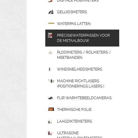
DIGITALE HOEKMETERS
GELUIDSMETERS
WATERPAS LATTEN
PRECISIEWATERPASSEN VOOR
DE METAALBOUW
PLOOIMETERS / ROLMETERS /
MEETBANDEN
WINDSNELHEIDSMETERS
MACHINE RICHTLASERS
(POSITIONERINGS LASERS )
FLIR WARMTEBEELDCAMERA'S
THERMISCHE FOLIE
LAAGDIKTEMETERS
ULTRASONE