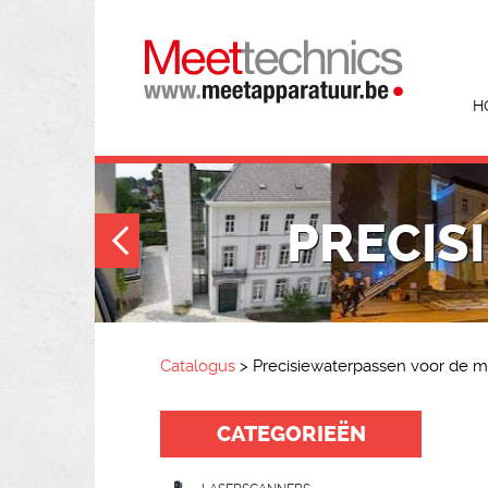
H
PRECIS
Catalogus
>
Precisiewaterpassen voor de 
CATEGORIEËN