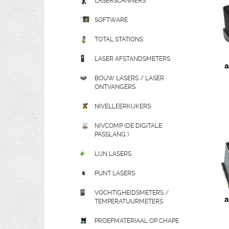
LASERSCANNERS
SOFTWARE
TOTAL STATIONS
LASER AFSTANDSMETERS
a
BOUW LASERS / LASER
ONTVANGERS
NIVELLEERKIJKERS
NIVCOMP (DE DIGITALE
PASSLANG )
LIJN LASERS
PUNT LASERS
VOCHTIGHEIDSMETERS /
a
TEMPERATUURMETERS
PROEFMATERIAAL OP CHAPE