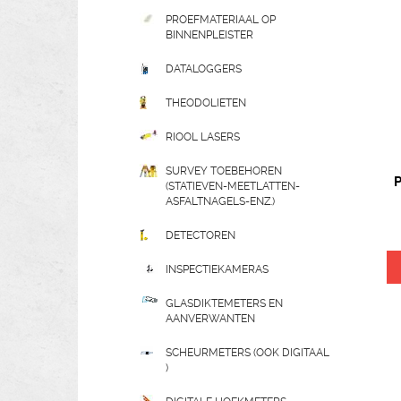
PROEFMATERIAAL OP
BINNENPLEISTER
DATALOGGERS
THEODOLIETEN
RIOOL LASERS
SURVEY TOEBEHOREN
P
(STATIEVEN-MEETLATTEN-
ASFALTNAGELS-ENZ.)
DETECTOREN
INSPECTIEKAMERAS
GLASDIKTEMETERS EN
AANVERWANTEN
SCHEURMETERS (OOK DIGITAAL
)