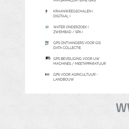
MATERIAALDIKTEMETERS
KRAANWEEGSCHALEN (
DIGITAAL )
WATER ONDERZOEK (
ZWEMBAD / SPA )
GPS ONTVANGERS VOOR GIS
DATA COLLECTIE
GPS BEVEILIGING VOOR UW
MACHINES / MEETAPPARATUUR
GPS VOOR AGRICULTUUR -
LANDBOUW