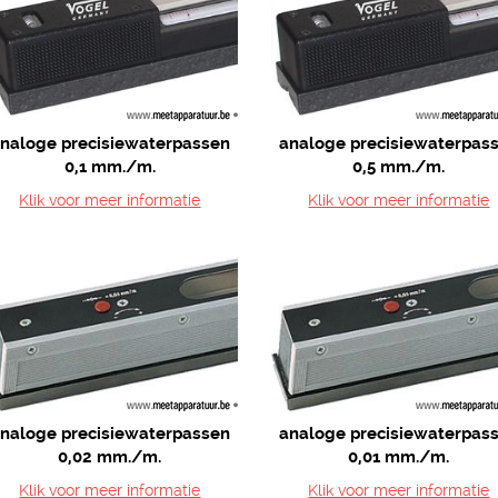
naloge precisiewaterpassen
analoge precisiewaterpas
0,1 mm./m.
0,5 mm./m.
Klik voor meer informatie
Klik voor meer informatie
naloge precisiewaterpassen
analoge precisiewaterpas
0,02 mm./m.
0,01 mm./m.
Klik voor meer informatie
Klik voor meer informatie