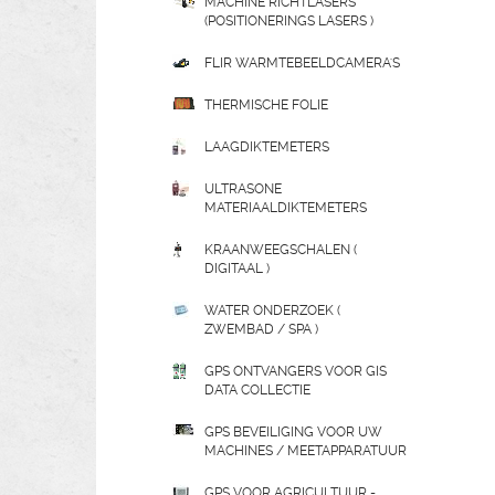
MACHINE RICHTLASERS
(POSITIONERINGS LASERS )
FLIR WARMTEBEELDCAMERA'S
THERMISCHE FOLIE
LAAGDIKTEMETERS
ULTRASONE
MATERIAALDIKTEMETERS
KRAANWEEGSCHALEN (
DIGITAAL )
WATER ONDERZOEK (
ZWEMBAD / SPA )
GPS ONTVANGERS VOOR GIS
DATA COLLECTIE
GPS BEVEILIGING VOOR UW
MACHINES / MEETAPPARATUUR
GPS VOOR AGRICULTUUR -