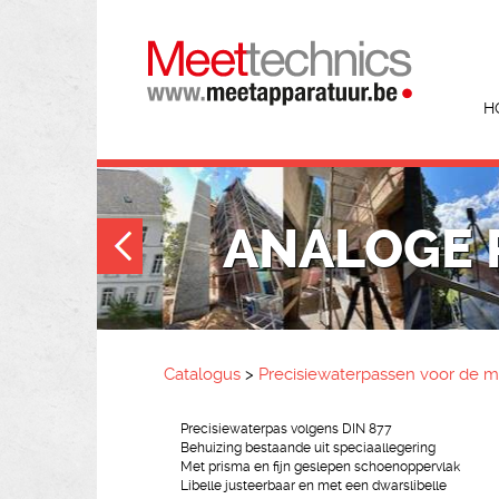
H
ANALOGE 
Catalogus
>
Precisiewaterpassen voor de 
Precisiewaterpas volgens DIN 877
Behuizing bestaande uit speciaallegering
Met prisma en fijn geslepen schoenoppervlak
Libelle justeerbaar en met een dwarslibelle