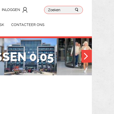
INLOGGEN
SK
CONTACTEER ONS
SEN 0,05