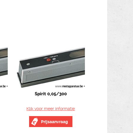
Spirit 0,05/300
Klik voor meer informatie
Prijsaanvraag