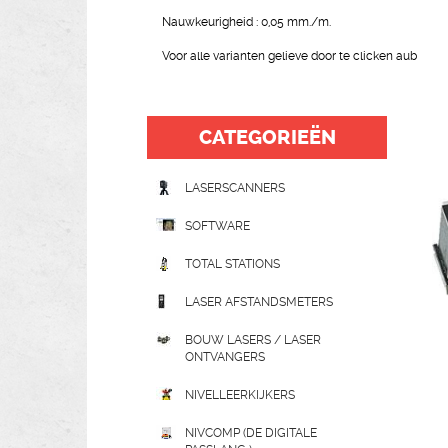
Nauwkeurigheid : 0,05 mm./m.
Voor alle varianten gelieve door te clicken aub
CATEGORIEËN
LASERSCANNERS
SOFTWARE
TOTAL STATIONS
LASER AFSTANDSMETERS
BOUW LASERS / LASER
ONTVANGERS
NIVELLEERKIJKERS
NIVCOMP (DE DIGITALE