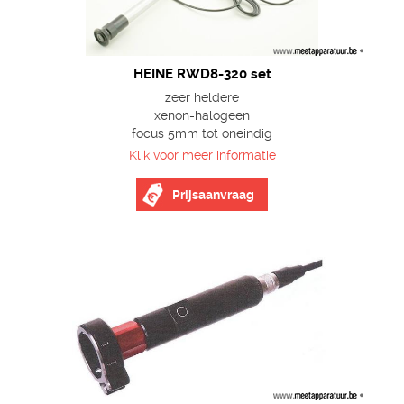
HEINE RWD8-320 set
zeer heldere
xenon-halogeen
focus 5mm tot oneindig
Klik voor meer informatie
Prijsaanvraag