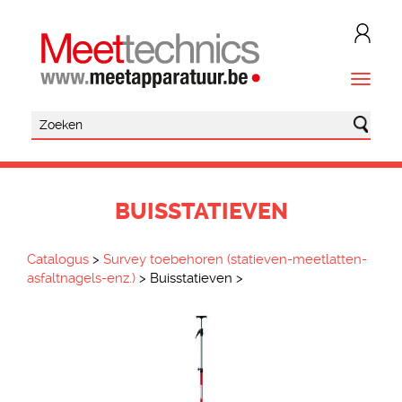
BUISSTATIEVEN
Catalogus
>
Survey toebehoren (statieven-meetlatten-
asfaltnagels-enz.)
>
Buisstatieven
>