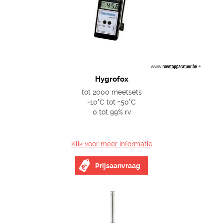
Hygrofox
tot 2000 meetsets
-10°C tot +50°C
0 tot 99% rv
Klik voor meer informatie
Prijsaanvraag