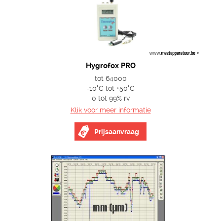
Hygrofox PRO
tot 64000
-10°C tot +50°C
0 tot 99% rv
Klik voor meer informatie
Prijsaanvraag