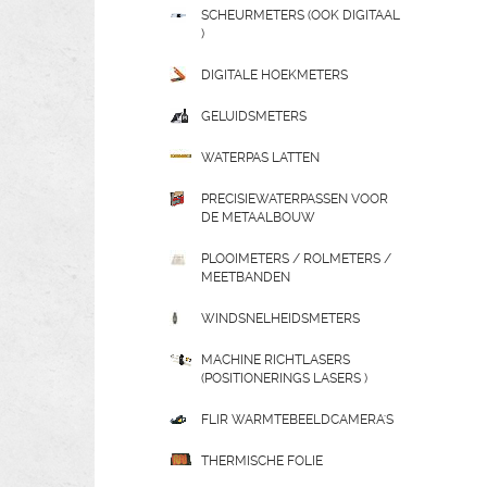
SCHEURMETERS (OOK DIGITAAL
)
DIGITALE HOEKMETERS
GELUIDSMETERS
WATERPAS LATTEN
PRECISIEWATERPASSEN VOOR
DE METAALBOUW
PLOOIMETERS / ROLMETERS /
MEETBANDEN
WINDSNELHEIDSMETERS
MACHINE RICHTLASERS
(POSITIONERINGS LASERS )
FLIR WARMTEBEELDCAMERA'S
THERMISCHE FOLIE