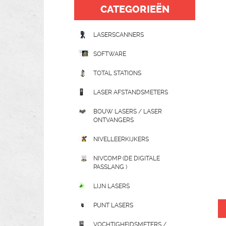
CATEGORIEËN
LASERSCANNERS
SOFTWARE
TOTAL STATIONS
LASER AFSTANDSMETERS
BOUW LASERS / LASER
ONTVANGERS
NIVELLEERKIJKERS
NIVCOMP (DE DIGITALE
PASSLANG )
LIJN LASERS
PUNT LASERS
VOCHTIGHEIDSMETERS /