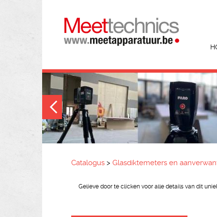
H
Catalogus
>
Glasdiktemeters en aanverwan
Gelieve door te clicken voor alle details van dit uni