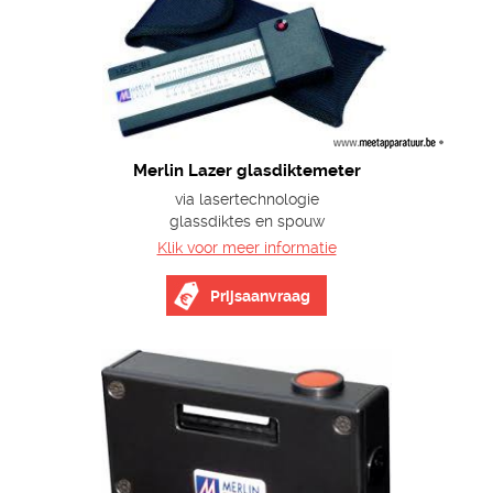
Merlin Lazer glasdiktemeter
via lasertechnologie
glassdiktes en spouw
Klik voor meer informatie
Prijsaanvraag