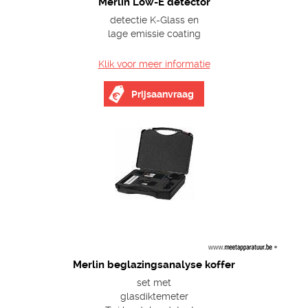
Merlin Low-E detector
detectie K-Glass en
lage emissie coating
Klik voor meer informatie
Prijsaanvraag
Merlin beglazingsanalyse koffer
set met
glasdiktemeter