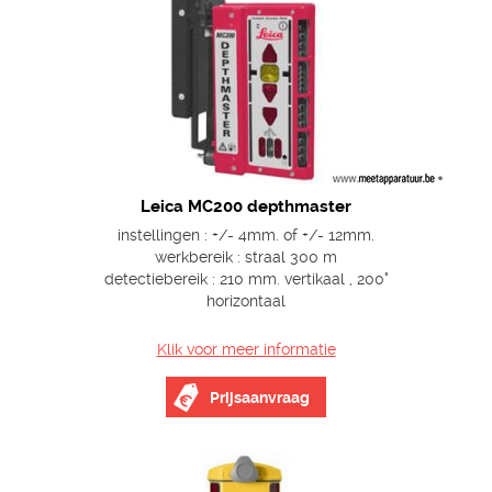
Leica MC200 depthmaster
instellingen : +/- 4mm. of +/- 12mm.
werkbereik : straal 300 m
detectiebereik : 210 mm. vertikaal , 200°
horizontaal
Klik voor meer informatie
Prijsaanvraag