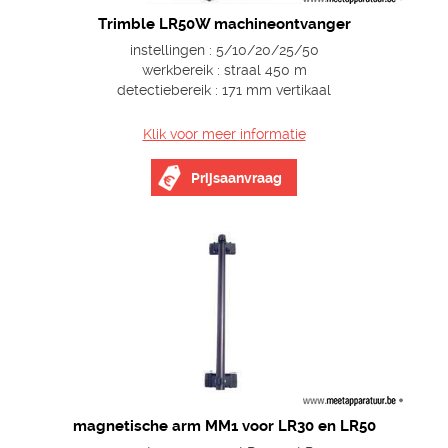
Trimble LR50W machineontvanger
instellingen : 5/10/20/25/50
werkbereik : straal 450 m
detectiebereik : 171 mm vertikaal
Klik voor meer informatie
Prijsaanvraag
magnetische arm MM1 voor LR30 en LR50