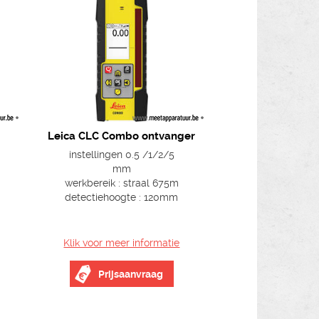
Leica CLC Combo ontvanger
instellingen 0.5 /1/2/5
mm
werkbereik : straal 675m
detectiehoogte : 120mm
Klik voor meer informatie
Prijsaanvraag