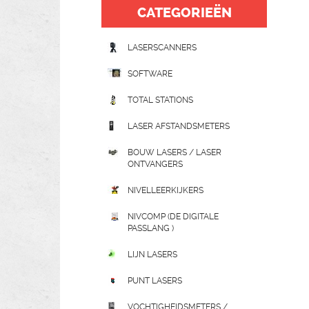
CATEGORIEËN
LASERSCANNERS
SOFTWARE
TOTAL STATIONS
LASER AFSTANDSMETERS
BOUW LASERS / LASER
ONTVANGERS
NIVELLEERKIJKERS
NIVCOMP (DE DIGITALE
PASSLANG )
LIJN LASERS
PUNT LASERS
VOCHTIGHEIDSMETERS /