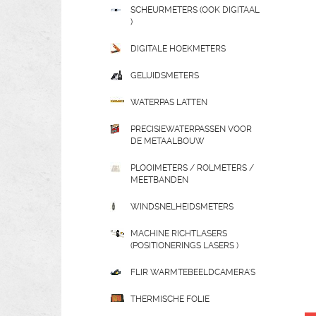
SCHEURMETERS (OOK DIGITAAL
)
DIGITALE HOEKMETERS
GELUIDSMETERS
WATERPAS LATTEN
PRECISIEWATERPASSEN VOOR
DE METAALBOUW
PLOOIMETERS / ROLMETERS /
MEETBANDEN
WINDSNELHEIDSMETERS
MACHINE RICHTLASERS
(POSITIONERINGS LASERS )
FLIR WARMTEBEELDCAMERA'S
THERMISCHE FOLIE