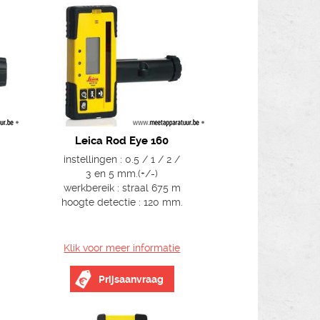
Leica Rod Eye 160
instellingen : 0.5 / 1 / 2 /
3 en 5 mm.(+/-)
werkbereik : straal 675 m
hoogte detectie : 120 mm.
Klik voor meer informatie
Prijsaanvraag