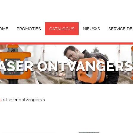
OME
PROMOTIES
CATALOGUS
NIEUWS
SERVICE DE
ASER ONTVANGER
s
>
Laser ontvangers
>