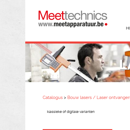
H
L
Catalogus
>
Bouw lasers / Laser ontvanger
klassieke of digitale varianten