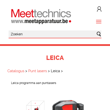
LEICA
Catalogus
>
Punt lasers
>
Leica
>
Leica programma aan puntlasers