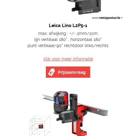
Leica Lino L2P5-1
max. afwijking : +/- 2mm/10m
lijn vertikaal 180° , horizontaal 180°
punt vertikaal+90° rechtdoor links/rechts
Klik voor meer informatie
Prijsaanvraag