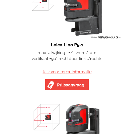
Leica Lino P5-1
max. afwijking : +/- 2mm/10m
vertikaal +90° rechtdoor links/rechts
Klik voor meer informatie
Prijsaanvraag