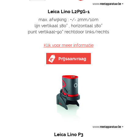
Leica Lino L2P5G-1
max. afwijking : +/- 2mm/10m
lijn vertikaal 180° , horizontaal 180°
punt vertikaal+90° rechtdoor links/rechts
Klik voor meer informatie
Prijsaanvraag
Leica Lino P3