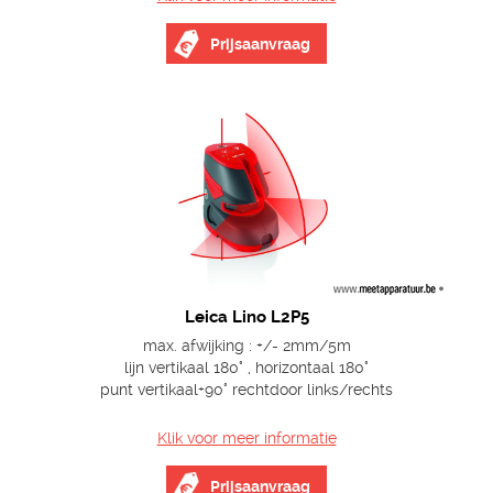
Prijsaanvraag
Leica Lino L2P5
max. afwijking : +/- 2mm/5m
lijn vertikaal 180° , horizontaal 180°
punt vertikaal+90° rechtdoor links/rechts
Klik voor meer informatie
Prijsaanvraag