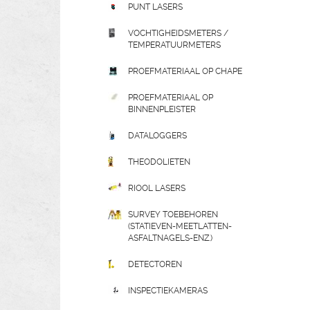
PUNT LASERS
VOCHTIGHEIDSMETERS /
TEMPERATUURMETERS
PROEFMATERIAAL OP CHAPE
PROEFMATERIAAL OP
BINNENPLEISTER
DATALOGGERS
THEODOLIETEN
RIOOL LASERS
SURVEY TOEBEHOREN
(STATIEVEN-MEETLATTEN-
ASFALTNAGELS-ENZ.)
DETECTOREN
INSPECTIEKAMERAS