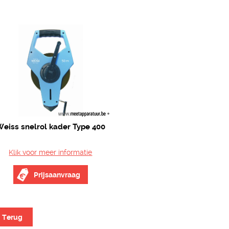
eiss snelrol kader Type 400
Klik voor meer informatie
Prijsaanvraag
Terug