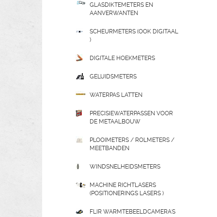
GLASDIKTEMETERS EN
AANVERWANTEN
SCHEURMETERS (OOK DIGITAAL
)
DIGITALE HOEKMETERS
GELUIDSMETERS
WATERPAS LATTEN
PRECISIEWATERPASSEN VOOR
DE METAALBOUW
PLOOIMETERS / ROLMETERS /
MEETBANDEN
WINDSNELHEIDSMETERS
MACHINE RICHTLASERS
(POSITIONERINGS LASERS )
FLIR WARMTEBEELDCAMERA'S