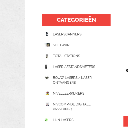
CATEGORIEËN
LASERSCANNERS
SOFTWARE
TOTAL STATIONS
LASER AFSTANDSMETERS
W
BOUW LASERS / LASER
ONTVANGERS
NIVELLEERKIJKERS
NIVCOMP (DE DIGITALE
PASSLANG )
LIJN LASERS