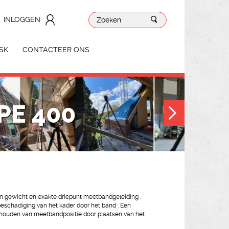
INLOGGEN
SK
CONTACTEER ONS
PE 400
en gewicht en exakte driepunt meetbandgeleiding .
eschadiging van het kader door het band . Een
jbehouden van meetbandpositie door plaatsen van het