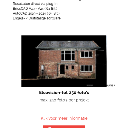
Resultaten direct via plug-in
BricsCAD V19 - V24 ( 64 Bit )
AutoCAD 2019 - 2024 ( 64 Bit )
Engels- / Duitstalige software
Elcovision-tot 250 foto's
max. 250 foto's per projekt
Klik voor meer informatie