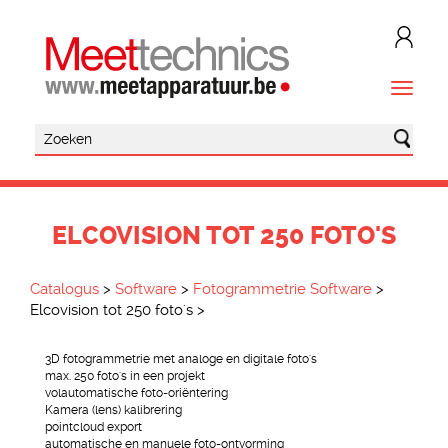
ELCOVISION TOT 250 FOTO'S
Catalogus
>
Software
>
Fotogrammetrie Software
>
Elcovision tot 250 foto's
>
3D fotogrammetrie met analoge en digitale foto's
max. 250 foto's in een projekt
volautomatische foto-oriëntering
Kamera (lens) kalibrering
pointcloud export
automatische en manuele foto-ontvorming