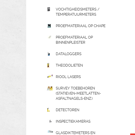
VOCHTIGHEIDSMETERS /
TEMPERATUURMETERS
PROEFMATERIAAL OP CHAPE
PROEFMATERIAAL OP
BINNENPLEISTER
DATALOGGERS
THEODOLIETEN
RIOOL LASERS
SURVEY TOEBEHOREN
(STATIEVEN-MEETLATTEN-
ASFALTNAGELS-ENZ.)
DETECTOREN
INSPECTIEKAMERAS
GLASDIKTEMETERS EN