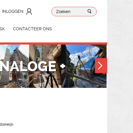
INLOGGEN
SK
CONTACTEER ONS
ANALOGE +
akelijk .