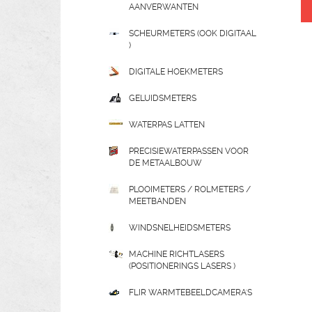
AANVERWANTEN
SCHEURMETERS (OOK DIGITAAL
)
DIGITALE HOEKMETERS
GELUIDSMETERS
WATERPAS LATTEN
PRECISIEWATERPASSEN VOOR
DE METAALBOUW
PLOOIMETERS / ROLMETERS /
MEETBANDEN
WINDSNELHEIDSMETERS
MACHINE RICHTLASERS
(POSITIONERINGS LASERS )
FLIR WARMTEBEELDCAMERA'S