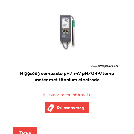
HI991003 compacte pH/ mV pH/ORP/temp
meter met titanium electrode
Klik voor meer informatie
Prijsaanvraag
Terug