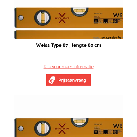
Weiss Type 87 , lengte 80 cm
Klik voor meer informatie
Prijsaanvraag