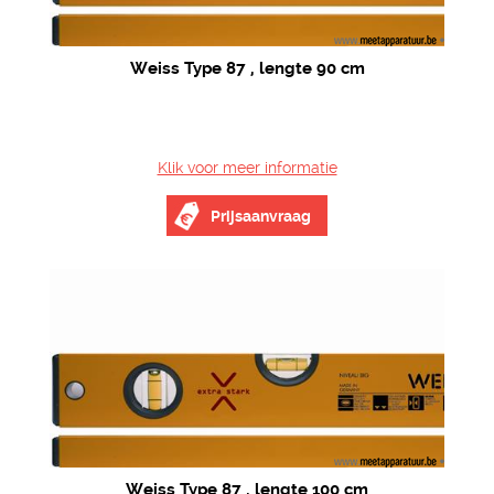
Weiss Type 87 , lengte 90 cm
Klik voor meer informatie
Prijsaanvraag
Weiss Type 87 , lengte 100 cm