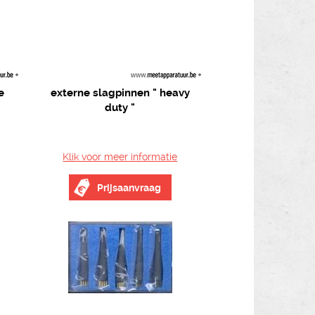
e
externe slagpinnen " heavy
duty "
Klik voor meer informatie
Prijsaanvraag