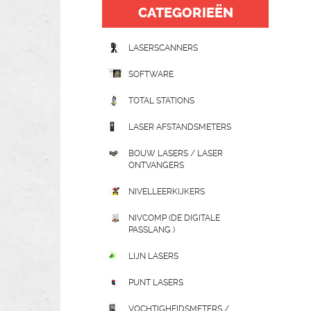
CATEGORIEËN
LASERSCANNERS
SOFTWARE
TOTAL STATIONS
LASER AFSTANDSMETERS
BOUW LASERS / LASER
ONTVANGERS
NIVELLEERKIJKERS
NIVCOMP (DE DIGITALE
PASSLANG )
LIJN LASERS
PUNT LASERS
VOCHTIGHEIDSMETERS /