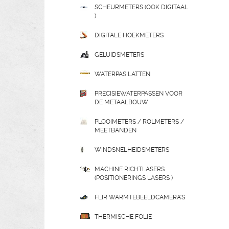
SCHEURMETERS (OOK DIGITAAL
)
DIGITALE HOEKMETERS
GELUIDSMETERS
WATERPAS LATTEN
PRECISIEWATERPASSEN VOOR
DE METAALBOUW
PLOOIMETERS / ROLMETERS /
MEETBANDEN
WINDSNELHEIDSMETERS
MACHINE RICHTLASERS
(POSITIONERINGS LASERS )
FLIR WARMTEBEELDCAMERA'S
THERMISCHE FOLIE