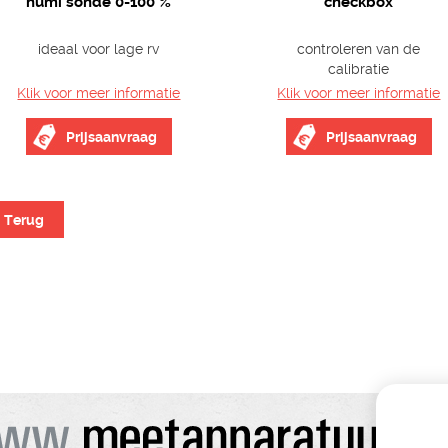
humi sonde 0-100 %
checkbox
ideaal voor lage rv
controleren van de
calibratie
Klik voor meer informatie
Klik voor meer informatie
Prijsaanvraag
Prijsaanvraag
Terug