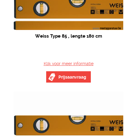
Weiss Type 85 , lengte 180 cm
Klik voor meer informatie
Prijsaanvraag