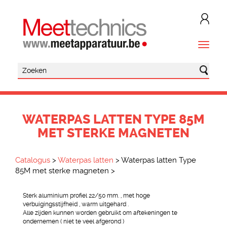
WATERPAS LATTEN TYPE 85M
MET STERKE MAGNETEN
Catalogus
>
Waterpas latten
>
Waterpas latten Type
85M met sterke magneten
>
Sterk aluminium profiel 22/50 mm. , met hoge
verbuigingsstijfheid , warm uitgehard .
Alle zijden kunnen worden gebruikt om aftekeningen te
ondernemen ( niet te veel afgerond )