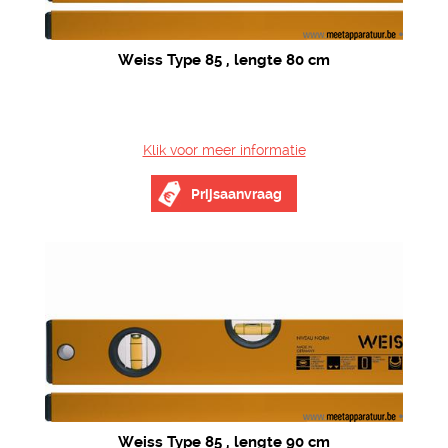
Weiss Type 85 , lengte 80 cm
Klik voor meer informatie
Prijsaanvraag
Weiss Type 85 , lengte 90 cm