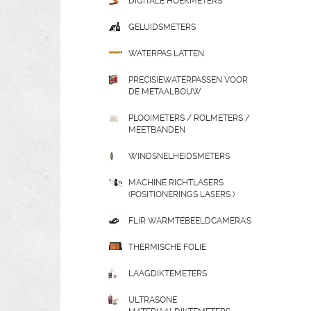
DIGITALE HOEKMETERS
GELUIDSMETERS
WATERPAS LATTEN
PRECISIEWATERPASSEN VOOR
DE METAALBOUW
PLOOIMETERS / ROLMETERS /
MEETBANDEN
WINDSNELHEIDSMETERS
MACHINE RICHTLASERS
(POSITIONERINGS LASERS )
FLIR WARMTEBEELDCAMERA'S
THERMISCHE FOLIE
LAAGDIKTEMETERS
ULTRASONE