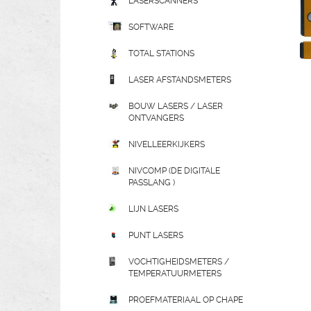
LASERSCANNERS
SOFTWARE
TOTAL STATIONS
LASER AFSTANDSMETERS
BOUW LASERS / LASER
ONTVANGERS
NIVELLEERKIJKERS
NIVCOMP (DE DIGITALE
PASSLANG )
LIJN LASERS
PUNT LASERS
VOCHTIGHEIDSMETERS /
TEMPERATUURMETERS
PROEFMATERIAAL OP CHAPE