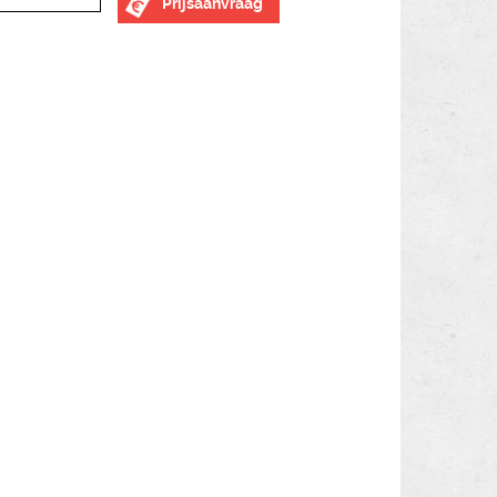
Prijsaanvraag