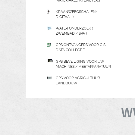
MATERIAALDIKTEMETERS
KRAANWEEGSCHALEN (
DIGITAAL )
WATER ONDERZOEK (
ZWEMBAD / SPA )
GPS ONTVANGERS VOOR GIS
DATA COLLECTIE
GPS BEVEILIGING VOOR UW
MACHINES / MEETAPPARATUUR
GPS VOOR AGRICULTUUR -
LANDBOUW