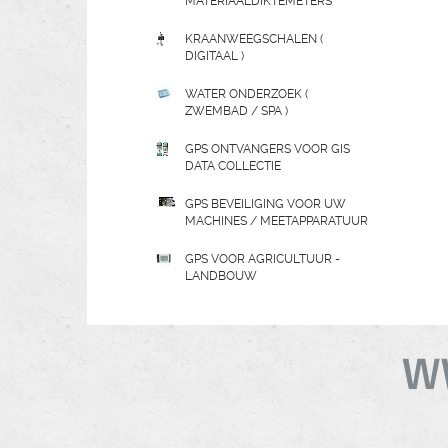
MATERIAALDIKTEMETERS
KRAANWEEGSCHALEN (
DIGITAAL )
WATER ONDERZOEK (
ZWEMBAD / SPA )
GPS ONTVANGERS VOOR GIS
DATA COLLECTIE
GPS BEVEILIGING VOOR UW
MACHINES / MEETAPPARATUUR
GPS VOOR AGRICULTUUR -
LANDBOUW