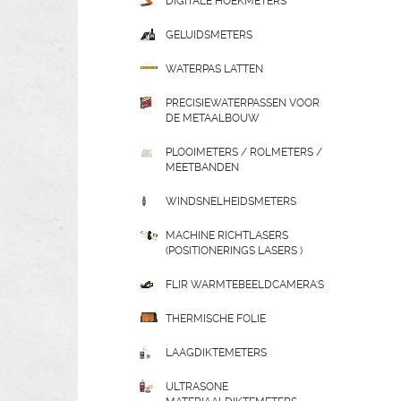
DIGITALE HOEKMETERS
GELUIDSMETERS
WATERPAS LATTEN
PRECISIEWATERPASSEN VOOR
DE METAALBOUW
PLOOIMETERS / ROLMETERS /
MEETBANDEN
WINDSNELHEIDSMETERS
MACHINE RICHTLASERS
(POSITIONERINGS LASERS )
FLIR WARMTEBEELDCAMERA'S
THERMISCHE FOLIE
LAAGDIKTEMETERS
ULTRASONE