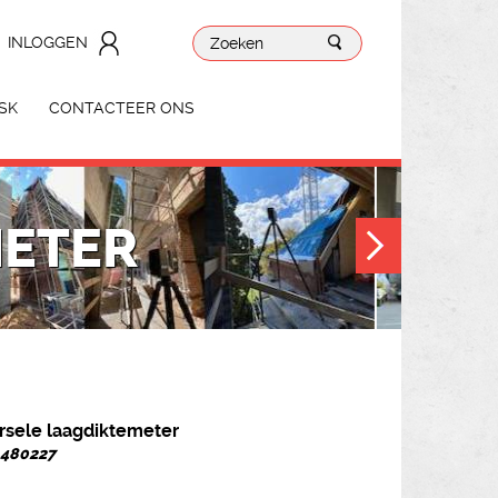
INLOGGEN
SK
CONTACTEER ONS
METER
rsele laagdiktemeter
. 480227