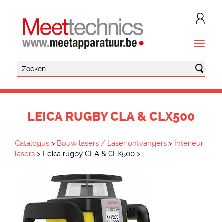
LEICA RUGBY CLA & CLX500
Catalogus
>
Bouw lasers / Laser ontvangers
>
Interieur
lasers
>
Leica rugby CLA & CLX500
>