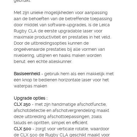
gebruikt.
Met zijn unieke mogelijkheden voor aanpassing
aan de behoeften van de betreffende toepassing
door middel van software-upgrades, is de Leica
Rugby CLA de eerste upgradable laser voor
maximale productiviteit en prestaties in het veld.
Door de uitbreidingsopties kunnen de
ongeëvenaarde prestaties bij alle vormen van
nivellering, uitlijnen en haaks maken worden
benut: een echte alleskunner.
Basiseenheid
- gebruik hem als een makkelijk met
één knop te bedienen horizontale laser voor het
waterpas maken
Upgrade opties :
CLX 250
- met zijn handmatige afschotfunctie,
afschotdetectie en afschotvergrendeling maakt
deze uitbreiding afschottoepassingen, zoals
taluds en opritten, simpel en efficiënt.
CLX 500
- zorgt voor verticale rotatie, waardoor
de CLX 500 de Rugby CLA geschikt maakt voor