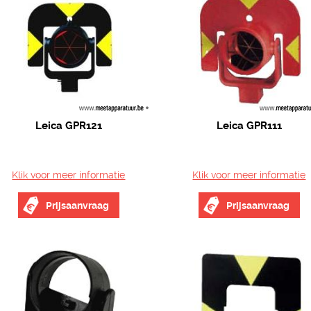
Leica GPR121
Leica GPR111
Klik voor meer informatie
Klik voor meer informatie
Prijsaanvraag
Prijsaanvraag