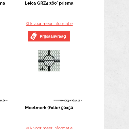
sma
Leica GRZ4 360° prisma
Klik voor meer informatie
Prijsaanvraag
Meetmerk (folie) 50x50
Klik voor meer informatie