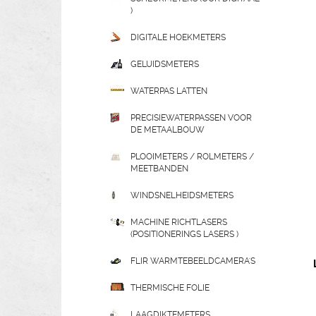
)
DIGITALE HOEKMETERS
GELUIDSMETERS
WATERPAS LATTEN
PRECISIEWATERPASSEN VOOR
DE METAALBOUW
PLOOIMETERS / ROLMETERS /
MEETBANDEN
WINDSNELHEIDSMETERS
MACHINE RICHTLASERS
(POSITIONERINGS LASERS )
FLIR WARMTEBEELDCAMERA'S
THERMISCHE FOLIE
LAAGDIKTEMETERS