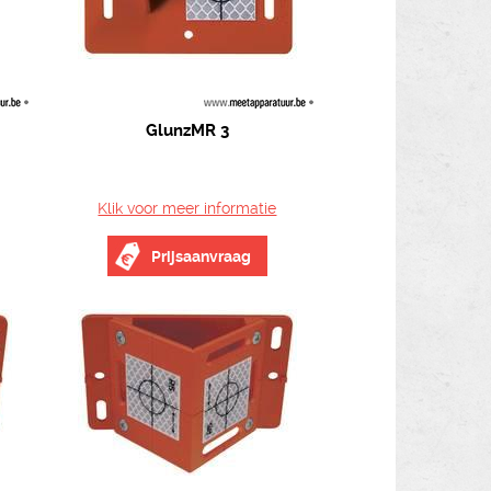
GlunzMR 3
Klik voor meer informatie
Prijsaanvraag