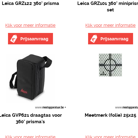
Leica GRZ122 360° prisma
Leica GRZ101 360° minipri
set
Klik voor meer informatie
Klik voor meer informatie
Prijsaanvraag
Prijsaanvraag
Leica GVP621 draagtas voor
Meetmerk (folie) 25x25
360° prisma's
Klik voor meer informatie
Klik voor meer informatie