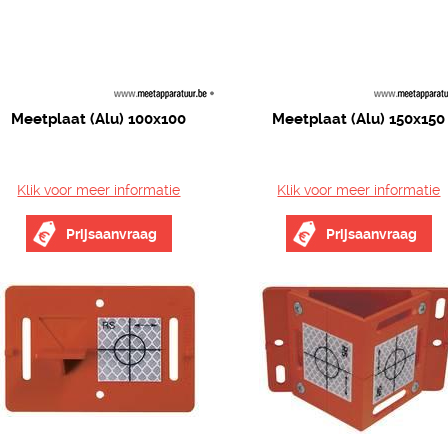
Meetplaat (Alu) 100x100
Meetplaat (Alu) 150x150
Klik voor meer informatie
Klik voor meer informatie
Prijsaanvraag
Prijsaanvraag