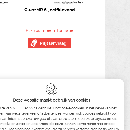
GlunzMR 6 , zelfklevend
Klik voor meer informatie
Prijsaanvraag
Deze website maakt gebruik van cookies
te van MEET Technics gebruikt functionele cookies. In het geval van het
en van websiteverkeer of advertenties, worden ook cookies gebruikt voor
n van informatie, over uw gebruik van onze site, met onze analysepartners,
s ,
oestemming
 media en advertentiepartners, die deze kunnen combineren met andere
e die u aan hen heeft verstrekt of die zij hebben verzameld op basis van uw