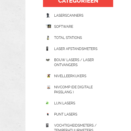
CATEGORIEËN
LASERSCANNERS
SOFTWARE
TOTAL STATIONS
LASER AFSTANDSMETERS
BOUW LASERS / LASER
ONTVANGERS
NIVELLEERKIJKERS
NIVCOMP (DE DIGITALE
PASSLANG )
LIJN LASERS
PUNT LASERS
VOCHTIGHEIDSMETERS /
TEMPERATUURMETERS