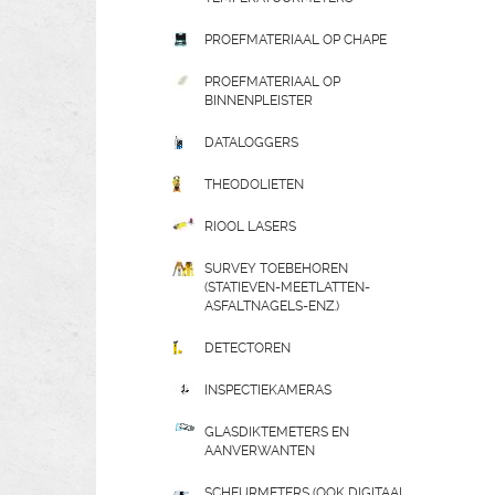
PROEFMATERIAAL OP CHAPE
PROEFMATERIAAL OP
BINNENPLEISTER
DATALOGGERS
THEODOLIETEN
RIOOL LASERS
SURVEY TOEBEHOREN
(STATIEVEN-MEETLATTEN-
ASFALTNAGELS-ENZ.)
DETECTOREN
INSPECTIEKAMERAS
GLASDIKTEMETERS EN
AANVERWANTEN
SCHEURMETERS (OOK DIGITAAL