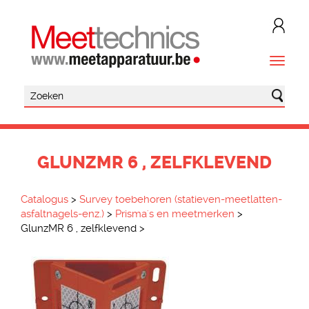
GLUNZMR 6 , ZELFKLEVEND
Catalogus
>
Survey toebehoren (statieven-meetlatten-
asfaltnagels-enz.)
>
Prisma's en meetmerken
>
GlunzMR 6 , zelfklevend
>