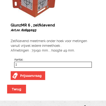
GlunzMR 6 , zelfklevend
Art.nr. 61695093
Zelfklevend meetmerk onder hoek voor metingen
vanuit vrijwel iedere inmeethoek .
Afmetingen : 75x90 mm. , hoogte 49 mm.
Aantal :
Prijsaanvraag
Terug