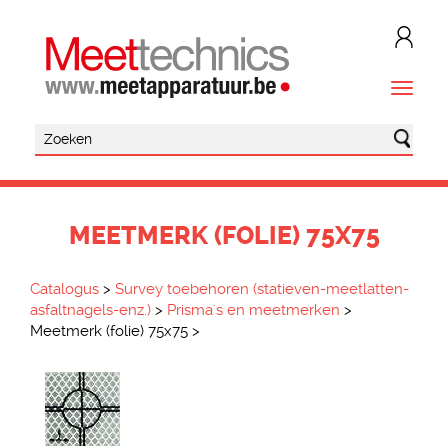
MEETMERK (FOLIE) 75X75
Catalogus
>
Survey toebehoren (statieven-meetlatten-
asfaltnagels-enz.)
>
Prisma's en meetmerken
>
Meetmerk (folie) 75x75
>