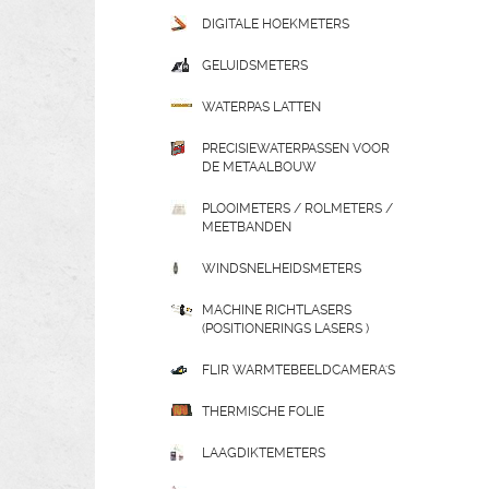
DIGITALE HOEKMETERS
GELUIDSMETERS
WATERPAS LATTEN
PRECISIEWATERPASSEN VOOR
DE METAALBOUW
PLOOIMETERS / ROLMETERS /
MEETBANDEN
WINDSNELHEIDSMETERS
MACHINE RICHTLASERS
(POSITIONERINGS LASERS )
FLIR WARMTEBEELDCAMERA'S
THERMISCHE FOLIE
LAAGDIKTEMETERS