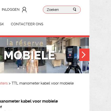
INLOGGEN
SK
CONTACTEER ONS
 MOBIELE
eters
>
TTL manometer kabel voor mobiele
anometer kabel voor mobiele
er