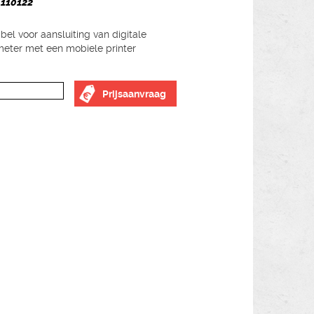
. 110122
bel voor aansluiting van digitale
ter met een mobiele printer
Prijsaanvraag