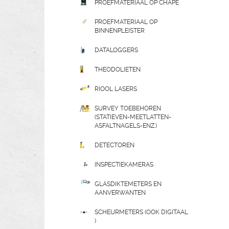
PROEFMATERIAAL OP CHAPE
PROEFMATERIAAL OP
BINNENPLEISTER
DATALOGGERS
THEODOLIETEN
RIOOL LASERS
SURVEY TOEBEHOREN
(STATIEVEN-MEETLATTEN-
ASFALTNAGELS-ENZ.)
DETECTOREN
INSPECTIEKAMERAS
GLASDIKTEMETERS EN
AANVERWANTEN
SCHEURMETERS (OOK DIGITAAL
)