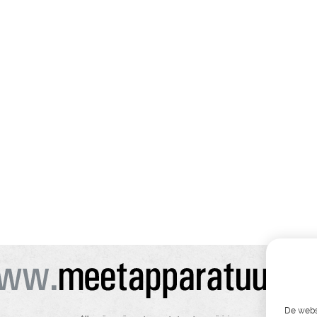
De websi