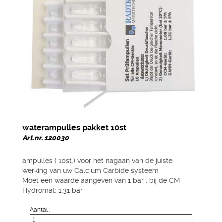
waterampulles pakket 10st
Art.nr. 120030
ampulles ( 10st.) voor het nagaan van de juiste
werking van uw Calcium Carbide systeem
Moet een waarde aangeven van 1 bar , bij de CM
Hydromat: 1,31 bar
Aantal :