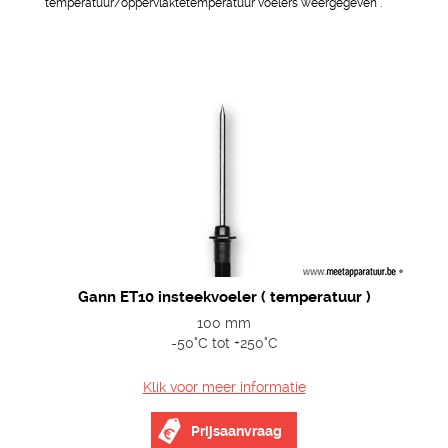
temperatuur/oppervlaktetemperatuur voelers weergegeven .
Gann ET10 insteekvoeler ( temperatuur )
100 mm
-50°C tot +250°C
Klik voor meer informatie
Prijsaanvraag