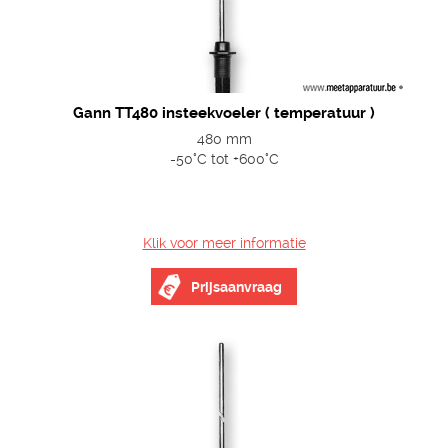
Gann TT480 insteekvoeler ( temperatuur )
480 mm
-50°C tot +600°C
Klik voor meer informatie
Prijsaanvraag