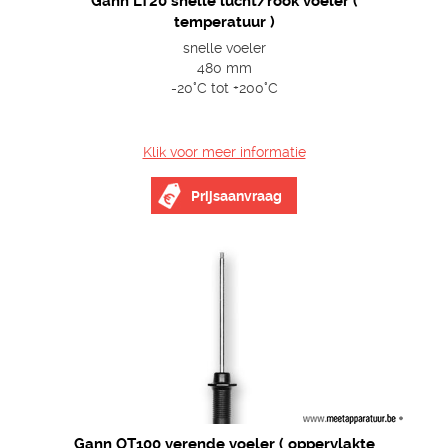
Gann LT20 snelle lucht/rook voeler (
temperatuur )
snelle voeler
480 mm
-20°C tot +200°C
Klik voor meer informatie
Prijsaanvraag
Gann OT100 verende voeler ( oppervlakte