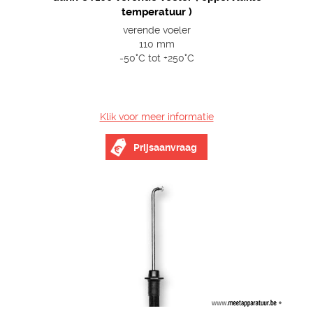
temperatuur )
verende voeler
110 mm
-50°C tot +250°C
Klik voor meer informatie
Prijsaanvraag