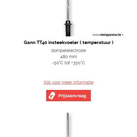
Gann TT40 insteekvoeler ( temperatuur )
dompelelectrode
480 mm
-50°C tot +350°C
Klik voor meer informatie
Prijsaanvraag