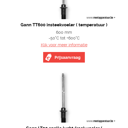
Gann TT600 insteekvoeler ( temperatuur )
600 mm
-50°C tot +600°C
Klik voor meer informatie
Prijsaanvraag