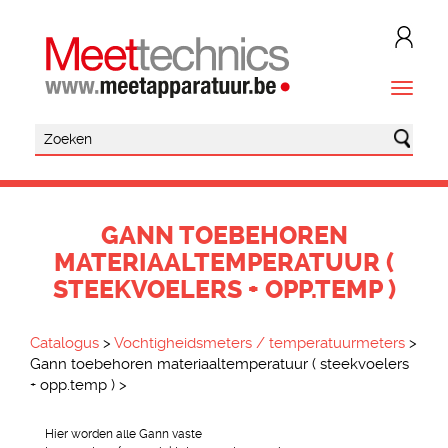
GANN TOEBEHOREN
MATERIAALTEMPERATUUR (
STEEKVOELERS + OPP.TEMP )
Catalogus
>
Vochtigheidsmeters / temperatuurmeters
>
Gann toebehoren materiaaltemperatuur ( steekvoelers
+ opp.temp )
>
Hier worden alle Gann vaste