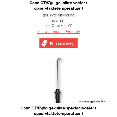
Gann OTW90 geknikte voeler (
oppervlaktetemperatuur )
geknikte uitvoering
100 mm
-50°C tot +250°C
Klik voor meer informatie
Prijsaanvraag
Gann OTW480 geknikte speciaalvoeler (
oppervlaktetemperatuur )