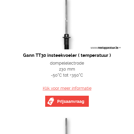
Gann TT30 insteekvoeler ( temperatuur )
dompelelectrode
230 mm
-50°C tot +350°C
Klik voor meer informatie
Prijsaanvraag