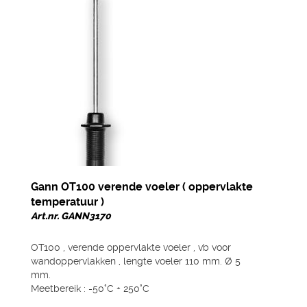
Gann OT100 verende voeler ( oppervlakte
temperatuur )
Art.nr. GANN3170
OT100 , verende oppervlakte voeler , vb voor
wandoppervlakken , lengte voeler 110 mm. Ø 5
mm.
Meetbereik : -50°C + 250°C