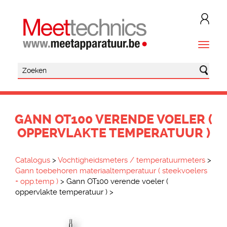
GANN OT100 VERENDE VOELER (
OPPERVLAKTE TEMPERATUUR )
Catalogus
>
Vochtigheidsmeters / temperatuurmeters
>
Gann toebehoren materiaaltemperatuur ( steekvoelers
+ opp.temp )
>
Gann OT100 verende voeler (
oppervlakte temperatuur )
>