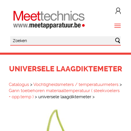
UNIVERSELE LAAGDIKTEMETER
Catalogus
>
Vochtigheidsmeters / temperatuurmeters
>
Gann toebehoren materiaaltemperatuur ( steekvoelers
+ opp.temp )
>
universele laagdiktemeter
>