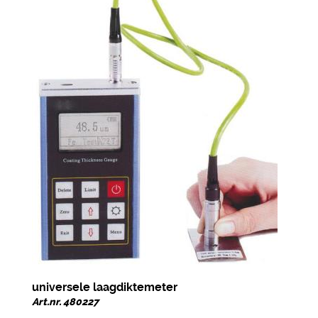
universele laagdiktemeter
Art.nr. 480227