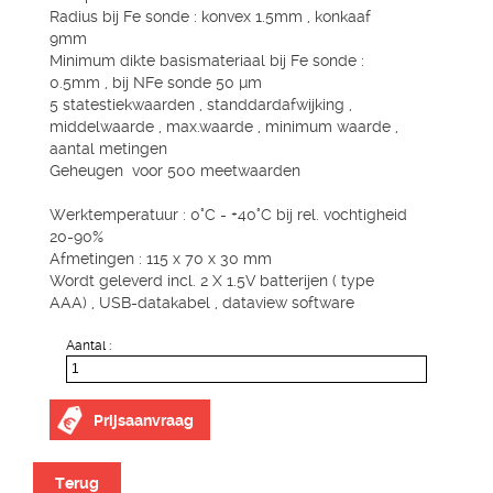
Radius bij Fe sonde : konvex 1.5mm , konkaaf
9mm
Minimum dikte basismateriaal bij Fe sonde :
0.5mm , bij NFe sonde 50 µm
5 statestiekwaarden , standdardafwijking ,
middelwaarde , max.waarde , minimum waarde ,
aantal metingen
Geheugen voor 500 meetwaarden
Werktemperatuur : 0°C - +40°C bij rel. vochtigheid
20-90%
Afmetingen : 115 x 70 x 30 mm
Wordt geleverd incl. 2 X 1.5V batterijen ( type
AAA) , USB-datakabel , dataview software
Aantal :
Prijsaanvraag
Terug