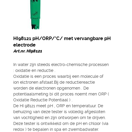
HI98121 pH/ORP/°C/ met vervangbare pH
electrode
Art.nr. HI98121
In water zijn steeds electro-chemische processen
: oxidatie en reductie .
Oxidatie is een proces waarbij een molecule of
ion elctronen afstaat.Bij de reductiereactie
worden de electronen opgenomen . De
potentiaalsmeting bi dit proces noemt men ORP (
Oxidatie Reductie Potentiaal ) .
De HI 98121 meet pH , ORP en temperatuur. De
behuizing van deze tester is volledig afgesloten
van vochtigheid en zijn ontworpen om te drijven.
Deze tester is ontwikkeld om de pH en chloor (via
redox ) te bepalen in spa en zwembadwater.