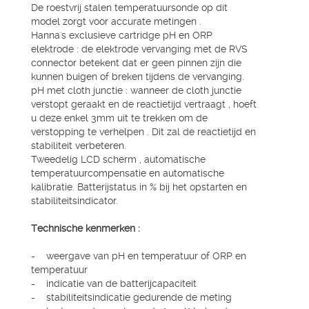
De roestvrij stalen temperatuursonde op dit
model zorgt voor accurate metingen .
Hanna's exclusieve cartridge pH en ORP
elektrode : de elektrode vervanging met de RVS
connector betekent dat er geen pinnen zijn die
kunnen buigen of breken tijdens de vervanging.
pH met cloth junctie : wanneer de cloth junctie
verstopt geraakt en de reactietijd vertraagt , hoeft
u deze enkel 3mm uit te trekken om de
verstopping te verhelpen . Dit zal de reactietijd en
stabiliteit verbeteren.
Tweedelig LCD scherm , automatische
temperatuurcompensatie en automatische
kalibratie. Batterijstatus in % bij het opstarten en
stabiliteitsindicator.
Technische kenmerken :
- weergave van pH en temperatuur of ORP en
temperatuur
- indicatie van de batterijcapaciteit
- stabiliteitsindicatie gedurende de meting