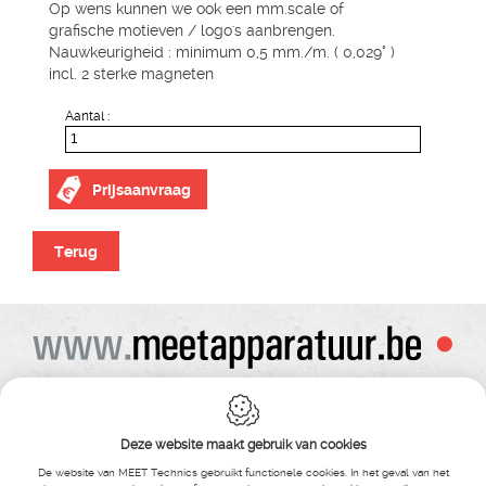
Op wens kunnen we ook een mm.scale of
grafische motieven / logo's aanbrengen.
Nauwkeurigheid : minimum 0,5 mm./m. ( 0,029° )
incl. 2 sterke magneten
Aantal :
Prijsaanvraag
Terug
Alle prijzen zijn onder voorbehoud van wijziging
Bij bestelling ontvangt u vooraf de levering steeds een orderbevestiging
Copyright© alle rechten voorbehouden , gehele of gedeeldelijke overname van
Deze website maakt gebruik van cookies
tekst ,foto’s , video’s , verveelvoudiging op welke wijze dan ook , is niet toegestaan
tenzij hiervoor uitdrukkelijke schriftelijke toestemming is verleend door Meet
De website van MEET Technics gebruikt functionele cookies. In het geval van het
Technics