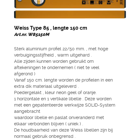
Weiss Type 85 , lengte 150 cm
Art.nr. W85150M
Sterk aluminium profiel 22/50 mm. , met hoge
verbuigingsstijfheid , warm uitgehard .
Alle zijden kunnen worden gebruikt om
aftekeningen te ondernemen ( niet te veel
afgerond )
Vanaf 150 cm. lengte worden de profielen in een
extra dik materiaal uitgeleverd .
Poedergelakt , kleur neon geel of oranje.
1 horizontale en 1 vertikale libelle . Deze worden
met een gepatenteerde werkwijze SOLID-System
aangebracht
waardoor libelle en paslat onveranderd met
elkaar verbonden blijven ( uniek ) .
De houdbaarheid van deze Weiss libellen zijn bij
normaal gebruik onbegrensd .