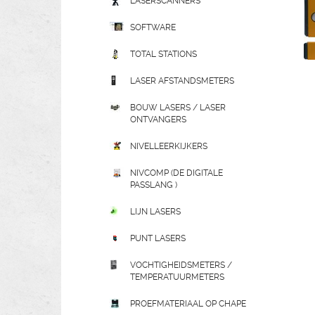
LASERSCANNERS
SOFTWARE
TOTAL STATIONS
LASER AFSTANDSMETERS
BOUW LASERS / LASER
ONTVANGERS
NIVELLEERKIJKERS
NIVCOMP (DE DIGITALE
PASSLANG )
LIJN LASERS
PUNT LASERS
VOCHTIGHEIDSMETERS /
TEMPERATUURMETERS
PROEFMATERIAAL OP CHAPE