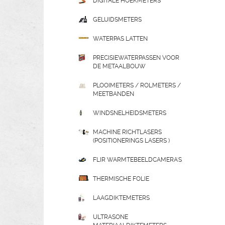
DIGITALE HOEKMETERS
GELUIDSMETERS
WATERPAS LATTEN
PRECISIEWATERPASSEN VOOR
DE METAALBOUW
PLOOIMETERS / ROLMETERS /
MEETBANDEN
WINDSNELHEIDSMETERS
MACHINE RICHTLASERS
(POSITIONERINGS LASERS )
FLIR WARMTEBEELDCAMERA'S
THERMISCHE FOLIE
LAAGDIKTEMETERS
ULTRASONE