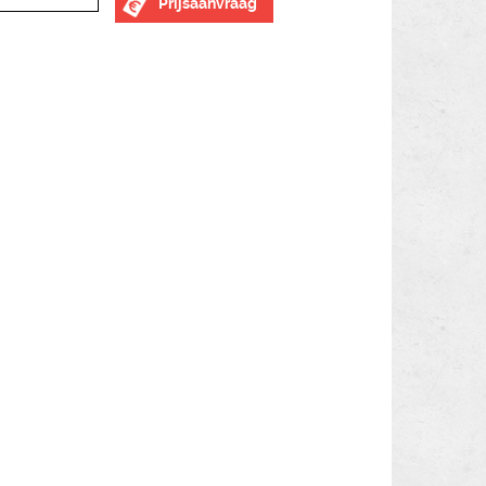
Prijsaanvraag