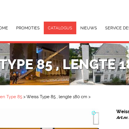
OME
PROMOTIES
CATALOGUS
NIEUWS
SERVICE DE
TYPE 85 , LENGTE 
ten Type 85
>
Weiss Type 85 , lengte 180 cm
>
Weiss
Art.n