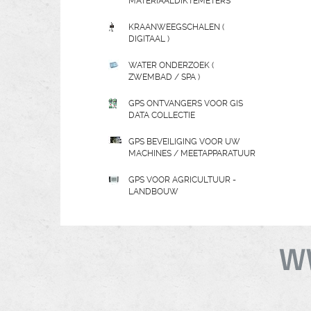
MATERIAALDIKTEMETERS
KRAANWEEGSCHALEN (
DIGITAAL )
WATER ONDERZOEK (
ZWEMBAD / SPA )
GPS ONTVANGERS VOOR GIS
DATA COLLECTIE
GPS BEVEILIGING VOOR UW
MACHINES / MEETAPPARATUUR
GPS VOOR AGRICULTUUR -
LANDBOUW