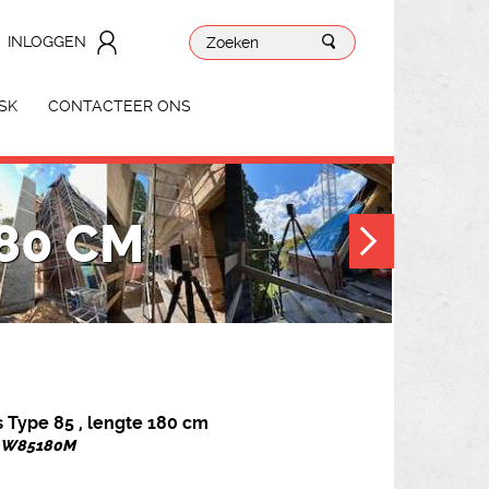
INLOGGEN
SK
CONTACTEER ONS
180 CM
 Type 85 , lengte 180 cm
r. W85180M