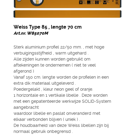
Weiss Type 85 , lengte 70 cm
Art.nr. W85070M
Sterk aluminium profiel 22/50 mm. , met hoge
verbuigingsstijfheid , warm uitgehard .
Alle zijden kunnen worden gebruikt om
aftekeningen te ondernemen ( niet te veel
afgerond )
Vanaf 150 cm. lengte worden de profielen in een
extra dik materiaal uitgeleverd .
Poedergelakt , kleur neon geel of oranje.
1 horizontale en 1 vertikale libelle . Deze worden
met een gepatenteerde werkwijze SOLID-System
aangebracht
waardoor libelle en paslat onveranderd met
elkaar verbonden blijven ( uniek ) .
De houdbaarheid van deze Weiss libellen zijn bij
normaal gebruik onbegrensd .