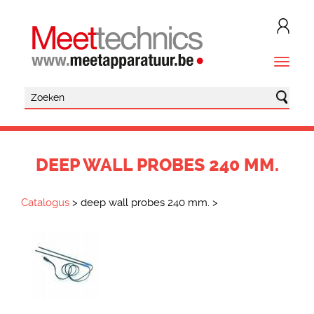
DEEP WALL PROBES 240 MM.
Catalogus
>
deep wall probes 240 mm.
>