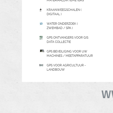
MATERIAALDIKTEMETERS
KRAANWEEGSCHALEN (
DIGITAAL )
WATER ONDERZOEK (
ZWEMBAD / SPA )
GPS ONTVANGERS VOOR GIS
DATA COLLECTIE
GPS BEVEILIGING VOOR UW
MACHINES / MEETAPPARATUUR
GPS VOOR AGRICULTUUR -
LANDBOUW