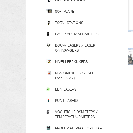
LASERSCANNERS
SOFTWARE
TOTAL STATIONS
LASER AFSTANDSMETERS
BOUW LASERS / LASER
ONTVANGERS
NIVELLEERKIJKERS
NIVCOMP (DE DIGITALE
PASSLANG )
LIJN LASERS
PUNT LASERS
VOCHTIGHEIDSMETERS /
TEMPERATUURMETERS
PROEFMATERIAAL OP CHAPE