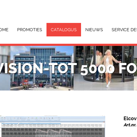
OME
PROMOTIES
CATALOGUS
NIEUWS
SERVICE DE
ISION-TOT 5000 FO
Elcov
Art.nr