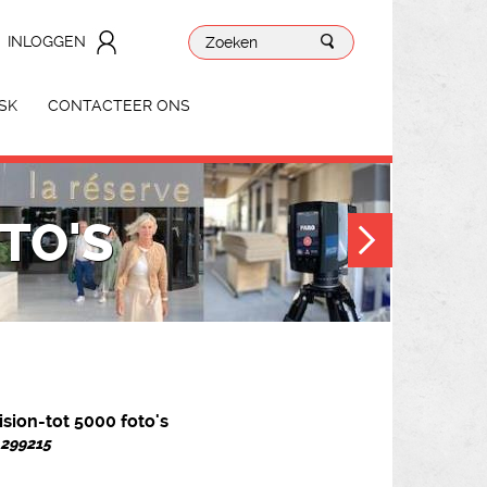
INLOGGEN
SK
CONTACTEER ONS
TO'S
ision-tot 5000 foto's
. 299215