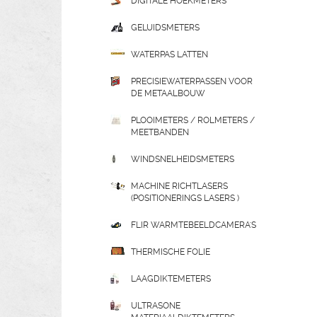
DIGITALE HOEKMETERS
GELUIDSMETERS
WATERPAS LATTEN
PRECISIEWATERPASSEN VOOR
DE METAALBOUW
PLOOIMETERS / ROLMETERS /
MEETBANDEN
WINDSNELHEIDSMETERS
MACHINE RICHTLASERS
(POSITIONERINGS LASERS )
FLIR WARMTEBEELDCAMERA'S
THERMISCHE FOLIE
LAAGDIKTEMETERS
ULTRASONE