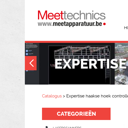
H
EXPERTIS
Catalogus
>
Expertise haakse hoek control
CATEGORIEËN