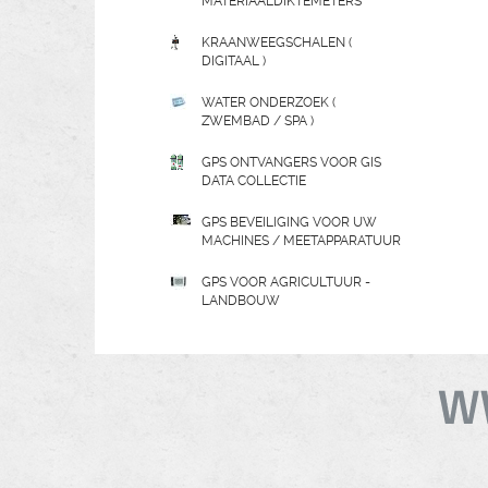
MATERIAALDIKTEMETERS
KRAANWEEGSCHALEN (
DIGITAAL )
WATER ONDERZOEK (
ZWEMBAD / SPA )
GPS ONTVANGERS VOOR GIS
DATA COLLECTIE
GPS BEVEILIGING VOOR UW
MACHINES / MEETAPPARATUUR
GPS VOOR AGRICULTUUR -
LANDBOUW