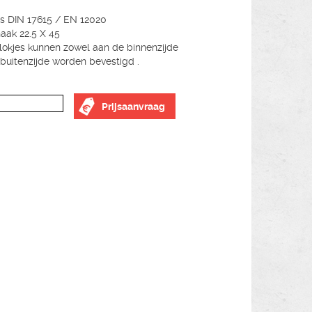
s DIN 17615 / EN 12020
haak 22.5 X 45
okjes kunnen zowel aan de binnenzijde
 buitenzijde worden bevestigd .
Prijsaanvraag