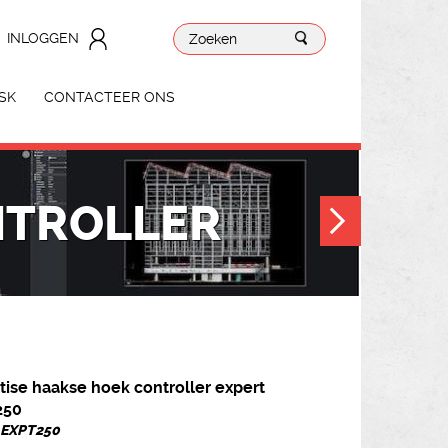
INLOGGEN
SK
CONTACTEER ONS
NTROLLER
tise haakse hoek controller expert
250
. EXPT250