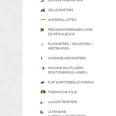
DIGITALE HOEKMETERS
GELUIDSMETERS
WATERPAS LATTEN
PRECISIEWATERPASSEN VOOR
DE METAALBOUW
PLOOIMETERS / ROLMETERS /
MEETBANDEN
WINDSNELHEIDSMETERS
MACHINE RICHTLASERS
(POSITIONERINGS LASERS )
FLIR WARMTEBEELDCAMERA'S
THERMISCHE FOLIE
LAAGDIKTEMETERS
ULTRASONE