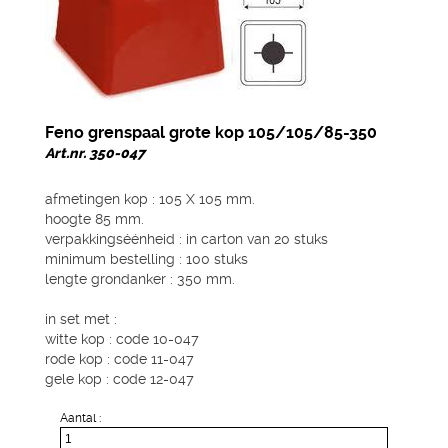
Feno grenspaal grote kop 105/105/85-350
Art.nr. 350-047
afmetingen kop : 105 X 105 mm.
hoogte 85 mm.
verpakkingséénheid : in carton van 20 stuks
minimum bestelling : 100 stuks
lengte grondanker : 350 mm.
in set met :
witte kop : code 10-047
rode kop : code 11-047
gele kop : code 12-047
Aantal :