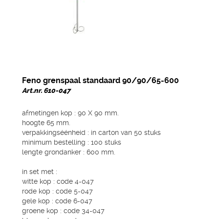
Feno grenspaal standaard 90/90/65-600
Art.nr. 610-047
afmetingen kop : 90 X 90 mm.
hoogte 65 mm.
verpakkingséénheid : in carton van 50 stuks
minimum bestelling : 100 stuks
lengte grondanker : 600 mm.
in set met :
witte kop : code 4-047
rode kop : code 5-047
gele kop : code 6-047
groene kop : code 34-047