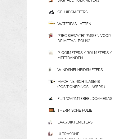
DIGITALE HOEKMETERS
GELUIDSMETERS
WATERPAS LATTEN
PRECISIEWATERPASSEN VOOR
DE METAALBOUW
PLOOIMETERS / ROLMETERS /
MEETBANDEN
WINDSNELHEIDSMETERS
MACHINE RICHTLASERS
(POSITIONERINGS LASERS )
FLIR WARMTEBEELDCAMERA'S
THERMISCHE FOLIE
LAAGDIKTEMETERS
ULTRASONE