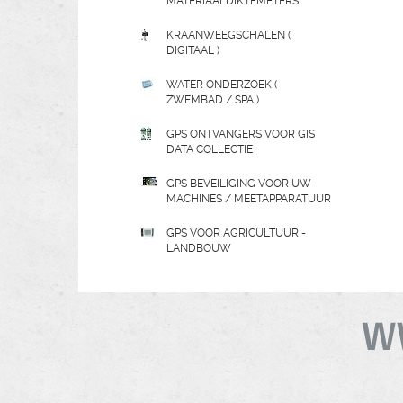
MATERIAALDIKTEMETERS
KRAANWEEGSCHALEN (
DIGITAAL )
WATER ONDERZOEK (
ZWEMBAD / SPA )
GPS ONTVANGERS VOOR GIS
DATA COLLECTIE
GPS BEVEILIGING VOOR UW
MACHINES / MEETAPPARATUUR
GPS VOOR AGRICULTUUR -
LANDBOUW