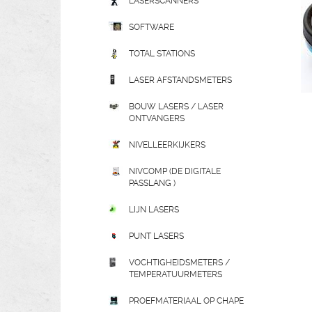
LASERSCANNERS
SOFTWARE
TOTAL STATIONS
LASER AFSTANDSMETERS
BOUW LASERS / LASER
ONTVANGERS
NIVELLEERKIJKERS
NIVCOMP (DE DIGITALE
PASSLANG )
LIJN LASERS
PUNT LASERS
VOCHTIGHEIDSMETERS /
TEMPERATUURMETERS
PROEFMATERIAAL OP CHAPE