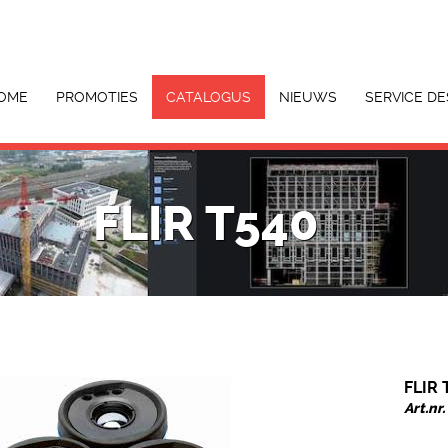
OME
PROMOTIES
CATALOGUS
NIEUWS
SERVICE DE
FLIR T540
FLIR 
Art.nr.