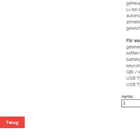
geheu
Li-Ion 
autono
afmeti
gewicht
Flir 
geleve
koffer
batter
keycor
GB) / 
USB T
USB T
Aantal :
Terug