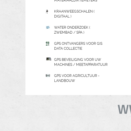
MATERIAALDIKTEMETERS
KRAANWEEGSCHALEN (
DIGITAAL )
WATER ONDERZOEK (
ZWEMBAD / SPA )
GPS ONTVANGERS VOOR GIS
DATA COLLECTIE
GPS BEVEILIGING VOOR UW
MACHINES / MEETAPPARATUUR
GPS VOOR AGRICULTUUR -
LANDBOUW