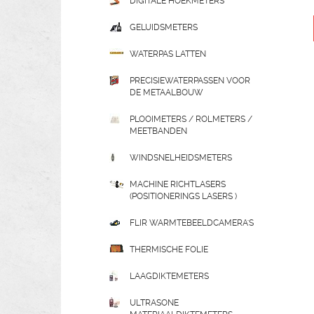
DIGITALE HOEKMETERS
GELUIDSMETERS
WATERPAS LATTEN
PRECISIEWATERPASSEN VOOR
DE METAALBOUW
PLOOIMETERS / ROLMETERS /
MEETBANDEN
WINDSNELHEIDSMETERS
MACHINE RICHTLASERS
(POSITIONERINGS LASERS )
FLIR WARMTEBEELDCAMERA'S
THERMISCHE FOLIE
LAAGDIKTEMETERS
ULTRASONE