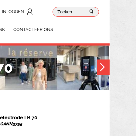
INLOGGEN
SK
CONTACTEER ONS
70
electrode LB 70
. GANN3755