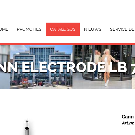
OME
PROMOTIES
CATALOGUS
NIEUWS
SERVICE DE
NN ELECTRODE LB 
Gann 
Art.nr