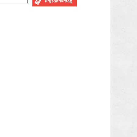
Prijsaanvraag