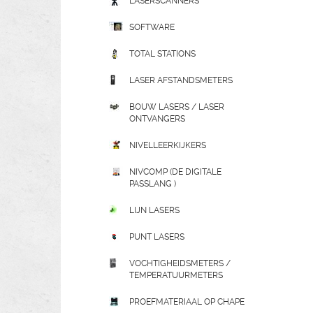
LASERSCANNERS
SOFTWARE
TOTAL STATIONS
LASER AFSTANDSMETERS
BOUW LASERS / LASER
ONTVANGERS
NIVELLEERKIJKERS
NIVCOMP (DE DIGITALE
PASSLANG )
LIJN LASERS
PUNT LASERS
VOCHTIGHEIDSMETERS /
TEMPERATUURMETERS
PROEFMATERIAAL OP CHAPE