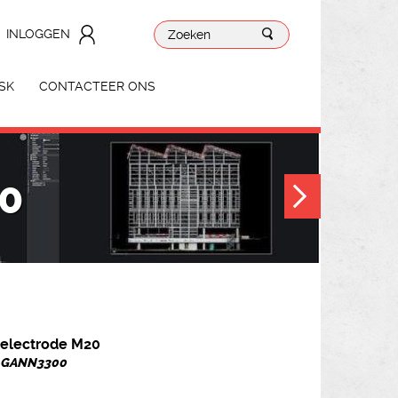
INLOGGEN
SK
CONTACTEER ONS
0
electrode M20
r. GANN3300