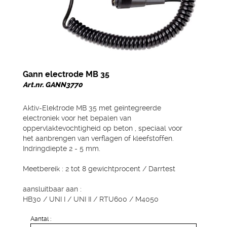
Gann electrode MB 35
Art.nr. GANN3770
Aktiv-Elektrode MB 35 met geïntegreerde
electroniek voor het bepalen van
oppervlaktevochtigheid op beton , speciaal voor
het aanbrengen van verflagen of kleefstoffen.
Indringdiepte 2 - 5 mm.
Meetbereik : 2 tot 8 gewichtprocent / Darrtest
aansluitbaar aan :
HB30 / UNI I / UNI II / RTU600 / M4050
Aantal :