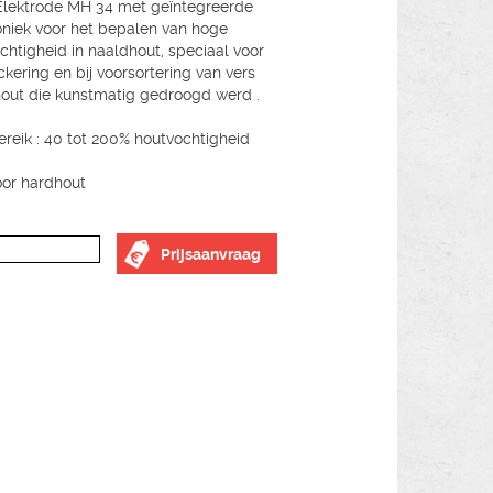
Elektrode MH 34 met geïntegreerde
oniek voor het bepalen van hoge
chtigheid in naaldhout, speciaal voor
ckering en bij voorsortering van vers
out die kunstmatig gedroogd werd .
reik : 40 tot 200% houtvochtigheid
oor hardhout
Prijsaanvraag