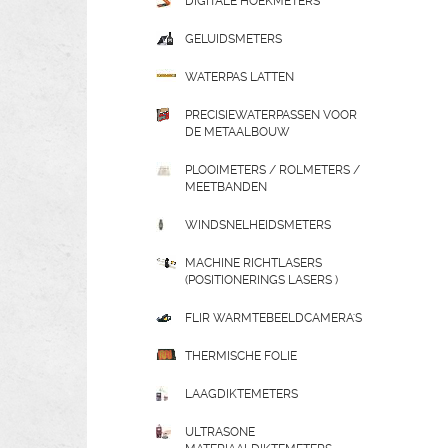
DIGITALE HOEKMETERS
GELUIDSMETERS
WATERPAS LATTEN
PRECISIEWATERPASSEN VOOR
DE METAALBOUW
PLOOIMETERS / ROLMETERS /
MEETBANDEN
WINDSNELHEIDSMETERS
MACHINE RICHTLASERS
(POSITIONERINGS LASERS )
FLIR WARMTEBEELDCAMERA'S
THERMISCHE FOLIE
LAAGDIKTEMETERS
ULTRASONE