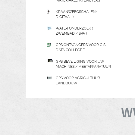
MATERIAALDIKTEMETERS
KRAANWEEGSCHALEN (
DIGITAAL )
WATER ONDERZOEK (
ZWEMBAD / SPA )
GPS ONTVANGERS VOOR GIS
DATA COLLECTIE
GPS BEVEILIGING VOOR UW
MACHINES / MEETAPPARATUUR
GPS VOOR AGRICULTUUR -
LANDBOUW