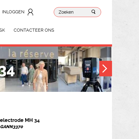
INLOGGEN
SK
CONTACTEER ONS
34
electrode MH 34
r. GANN3370