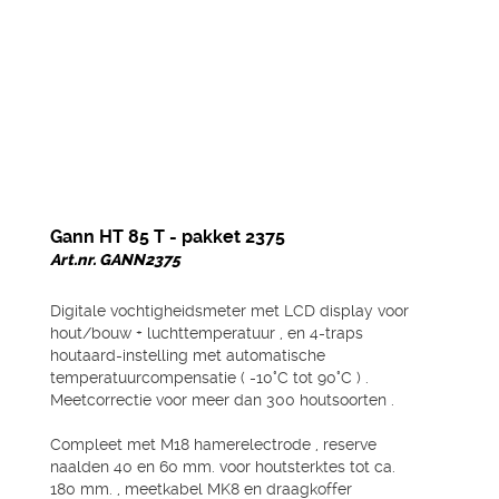
Gann HT 85 T - pakket 2375
Art.nr. GANN2375
Digitale vochtigheidsmeter met LCD display voor
hout/bouw + luchttemperatuur , en 4-traps
houtaard-instelling met automatische
temperatuurcompensatie ( -10°C tot 90°C ) .
Meetcorrectie voor meer dan 300 houtsoorten .
Compleet met M18 hamerelectrode , reserve
naalden 40 en 60 mm. voor houtsterktes tot ca.
180 mm. , meetkabel MK8 en draagkoffer