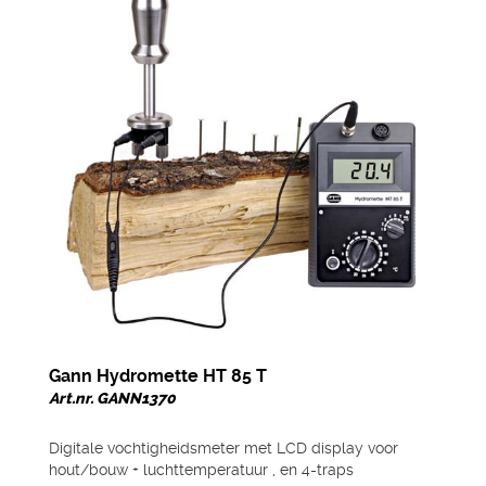
Gann Hydromette HT 85 T
Art.nr. GANN1370
Digitale vochtigheidsmeter met LCD display voor
hout/bouw + luchttemperatuur , en 4-traps