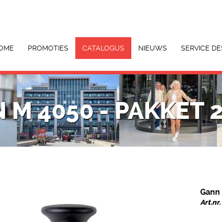
OME
PROMOTIES
CATALOGUS
NIEUWS
SERVICE DE
 M 4050 - PAKKET 
Gann 
Art.n