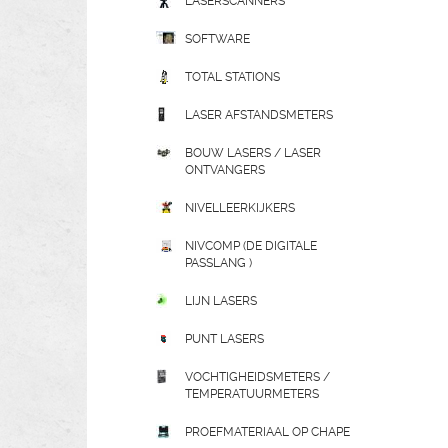
LASERSCANNERS
SOFTWARE
TOTAL STATIONS
LASER AFSTANDSMETERS
BOUW LASERS / LASER
ONTVANGERS
NIVELLEERKIJKERS
NIVCOMP (DE DIGITALE
PASSLANG )
LIJN LASERS
PUNT LASERS
VOCHTIGHEIDSMETERS /
TEMPERATUURMETERS
PROEFMATERIAAL OP CHAPE