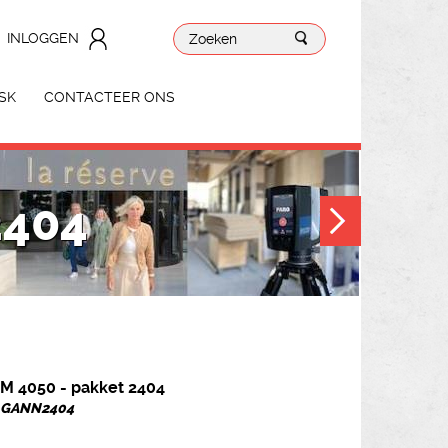
INLOGGEN
SK
CONTACTEER ONS
2404
M 4050 - pakket 2404
r. GANN2404