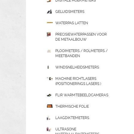
DIGITALE HOEKMETERS
GELUIDSMETERS
WATERPAS LATTEN
PRECISIEWATERPASSEN VOOR
DE METAALBOUW
PLOOIMETERS / ROLMETERS /
MEETBANDEN
WINDSNELHEIDSMETERS
MACHINE RICHTLASERS
(POSITIONERINGS LASERS )
FLIR WARMTEBEELDCAMERA'S
THERMISCHE FOLIE
LAAGDIKTEMETERS
ULTRASONE