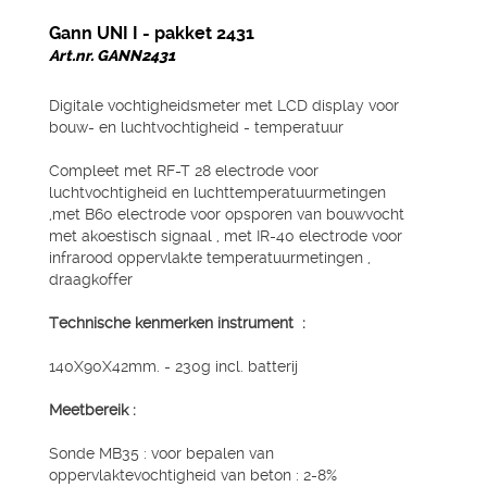
Gann UNI I - pakket 2431
Art.nr. GANN2431
Digitale vochtigheidsmeter met LCD display voor
bouw- en luchtvochtigheid - temperatuur
Compleet met RF-T 28 electrode voor
luchtvochtigheid en luchttemperatuurmetingen
,met B60 electrode voor opsporen van bouwvocht
met akoestisch signaal , met IR-40 electrode voor
infrarood oppervlakte temperatuurmetingen ,
draagkoffer
Technische kenmerken instrument :
140X90X42mm. - 230g incl. batterij
Meetbereik :
Sonde MB35 : voor bepalen van
oppervlaktevochtigheid van beton : 2-8%