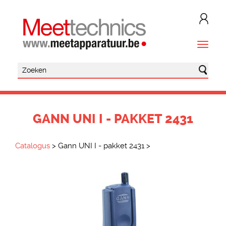
GANN UNI I - PAKKET 2431
Catalogus
>
Gann UNI I - pakket 2431
>