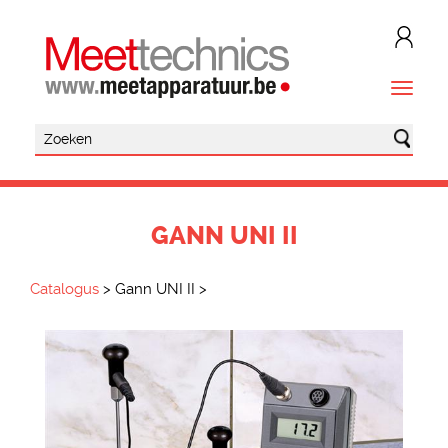
GANN UNI II
Catalogus
>
Gann UNI II
>