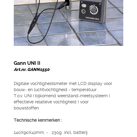
Gann UNI II
Art.nr. GANN1550
Digitale vochtigheidsmeter met LCD display voor
bouw- en luchtvochtigheid - temperatuur .
T.o.v. UNI I bijkomend weerstand-meetsysteem (
effectieve relatieve vochtigheid ) voor
bouwstoffen
Technische kenmerken :
140X90X42mm. - 230g incl. batterij