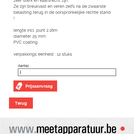
zeer sterk en kaarsrecht zijn.
Ze zijn breukvast en veren zelfs na de zwaarste
belasting terug in de oorspronkelijke rechte stand
!
lengte incl. punt 2.16m
diameter 25 mm
PVC coating
verpakkings eenheid : 12 stuks
Aantal :
Prijsaanvraag
Terug